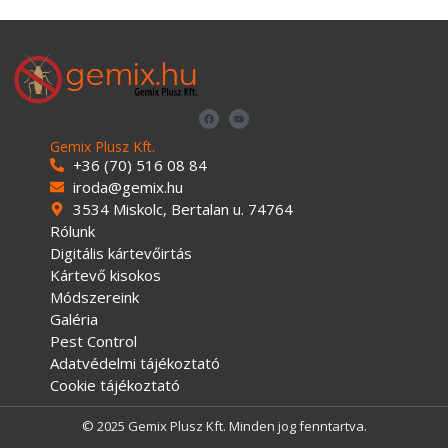
Gemix Plusz Kft.
+36 (70) 516 08 84
iroda@gemix.hu
3534 Miskolc, Bertalan u. 74764
Rólunk
Digitális kártevőirtás
Kártevő kisokos
Módszereink
Galéria
Pest Control
Adatvédelmi tájékoztató
Cookie tájékoztató
© 2025 Gemix Plusz Kft. Minden jog fenntartva.