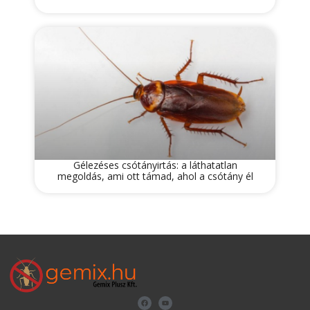
Gélezéses csótányirtás: a láthatatlan
megoldás, ami ott támad, ahol a csótány él