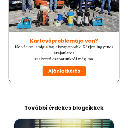
Kártevőproblémája van?​
Ne várjon, amíg a baj elszaporodik. Kérjen ingyenes
árajánlatot
szakértő csapatunktól még ma.
Ajánlatkérés
További érdekes blogcikkek