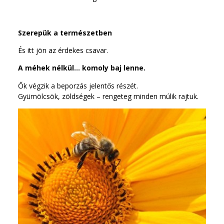
Szerepük a természetben
És itt jön az érdekes csavar.
A méhek nélkül… komoly baj lenne.
Ők végzik a beporzás jelentős részét.
Gyümölcsök, zöldségek – rengeteg minden múlik rajtuk.