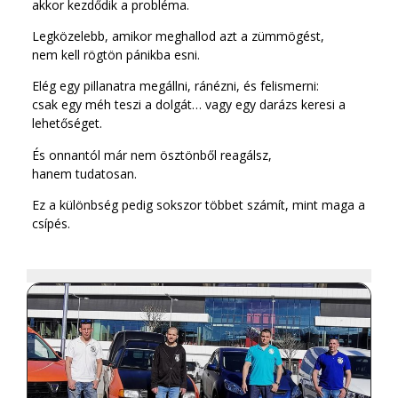
akkor kezdődik a probléma.
Legközelebb, amikor meghallod azt a zümmögést,
nem kell rögtön pánikba esni.
Elég egy pillanatra megállni, ránézni, és felismerni:
csak egy méh teszi a dolgát… vagy egy darázs keresi a
lehetőséget.
És onnantól már nem ösztönből reagálsz,
hanem tudatosan.
Ez a különbség pedig sokszor többet számít, mint maga a
csípés.