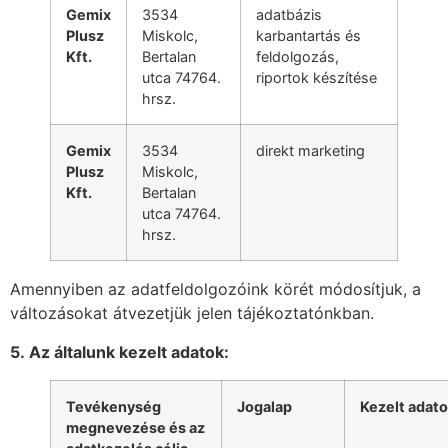
Gemix
3534
adatbázis
Plusz
Miskolc,
karbantartás és
Kft.
Bertalan
feldolgozás,
utca 74764.
riportok készítése
hrsz.
Gemix
3534
direkt marketing
Plusz
Miskolc,
Kft.
Bertalan
utca 74764.
hrsz.
Amennyiben az adatfeldolgozóink körét módosítjuk, a
változásokat átvezetjük jelen tájékoztatónkban.
5. Az általunk kezelt adatok:
Tevékenység
Jogalap
Kezelt adat
megnevezése és az