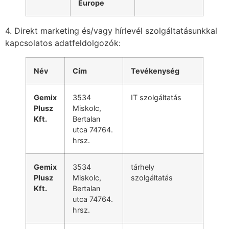
Europe
4. Direkt marketing és/vagy hírlevél szolgáltatásunkkal
kapcsolatos adatfeldolgozók:
Név
Cím
Tevékenység
Gemix
3534
IT szolgáltatás
Plusz
Miskolc,
Kft.
Bertalan
utca 74764.
hrsz.
Gemix
3534
tárhely
Plusz
Miskolc,
szolgáltatás
Kft.
Bertalan
utca 74764.
hrsz.