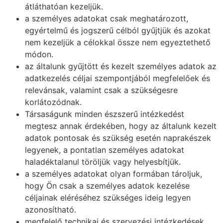
átláthatóan kezeljük.
a személyes adatokat csak meghatározott,
egyértelmű és jogszerű célból gyűjtjük és azokat
nem kezeljük a célokkal össze nem egyeztethető
módon.
az általunk gyűjtött és kezelt személyes adatok az
adatkezelés céljai szempontjából megfelelőek és
relevánsak, valamint csak a szükségesre
korlátozódnak.
Társaságunk minden észszerű intézkedést
megtesz annak érdekében, hogy az általunk kezelt
adatok pontosak és szükség esetén naprakészek
legyenek, a pontatlan személyes adatokat
haladéktalanul töröljük vagy helyesbítjük.
a személyes adatokat olyan formában tároljuk,
hogy Ön csak a személyes adatok kezelése
céljainak eléréséhez szükséges ideig legyen
azonosítható.
megfelelő technikai és szervezési intézkedések