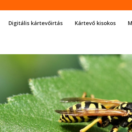
Digitális kártevőirtás
Kártevő kisokos
M