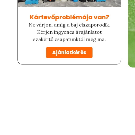
Kártevőproblémája van?​
Ne várjon, amíg a baj elszaporodik.
Kérjen ingyenes árajánlatot
szakértő csapatunktól még ma.
Ajánlatkérés