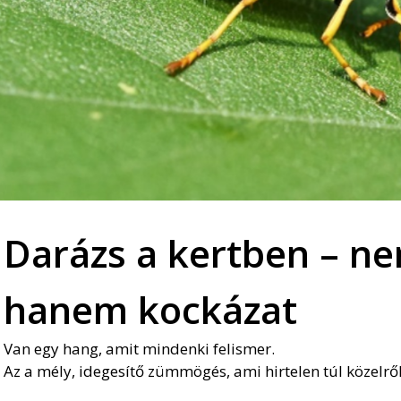
Darázs a kertben – n
hanem kockázat
Van egy hang, amit mindenki felismer.
Az a mély, idegesítő zümmögés, ami hirtelen túl közelről