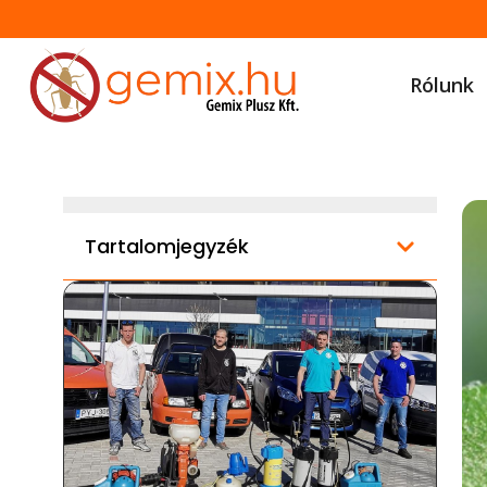
Rólunk
Tartalomjegyzék