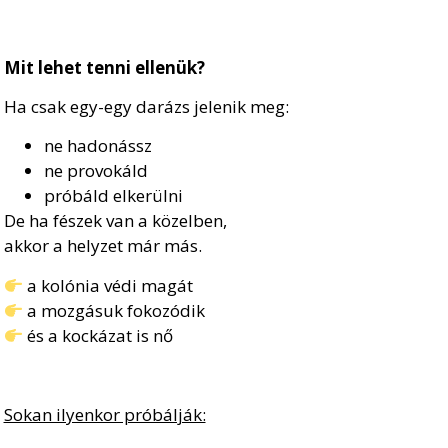
Mit lehet tenni ellenük?
Ha csak egy-egy darázs jelenik meg:
ne hadonássz
ne provokáld
próbáld elkerülni
De ha fészek van a közelben,
akkor a helyzet már más.
a kolónia védi magát
a mozgásuk fokozódik
és a kockázat is nő
Sokan ilyenkor próbálják: