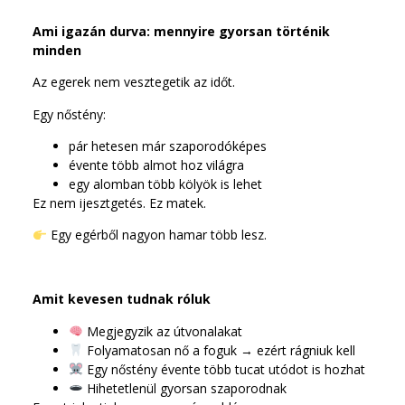
Ami igazán durva: mennyire gyorsan történik
minden
Az egerek nem vesztegetik az időt.
Egy nőstény:
pár hetesen már szaporodóképes
évente több almot hoz világra
egy alomban több kölyök is lehet
Ez nem ijesztgetés. Ez matek.
Egy egérből nagyon hamar több lesz.
Amit kevesen tudnak róluk
Megjegyzik az útvonalakat
Folyamatosan nő a foguk → ezért rágniuk kell
Egy nőstény évente több tucat utódot is hozhat
Hihetetlenül gyorsan szaporodnak