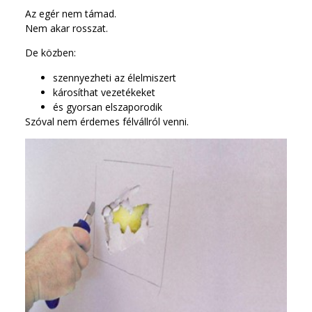
Az egér nem támad.
Nem akar rosszat.
De közben:
szennyezheti az élelmiszert
károsíthat vezetékeket
és gyorsan elszaporodik
Szóval nem érdemes félvállról venni.