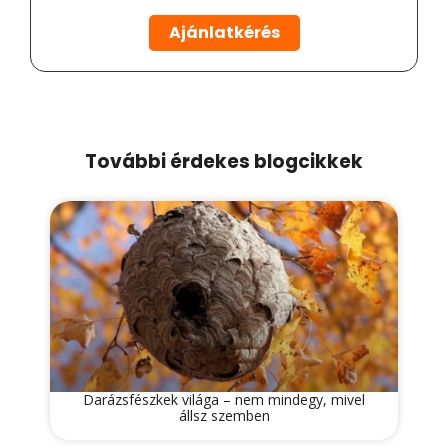
Ajánlatkérés
További érdekes blogcikkek
Darázsfészkek világa – nem mindegy, mivel
állsz szemben