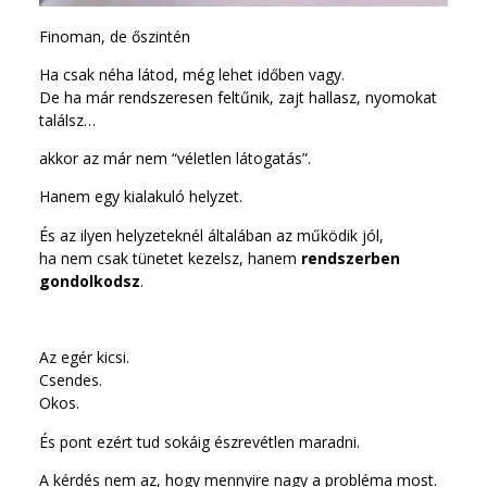
Finoman, de őszintén
Ha csak néha látod, még lehet időben vagy.
De ha már rendszeresen feltűnik, zajt hallasz, nyomokat
találsz…
akkor az már nem “véletlen látogatás”.
Hanem egy kialakuló helyzet.
És az ilyen helyzeteknél általában az működik jól,
ha nem csak tünetet kezelsz, hanem
rendszerben
gondolkodsz
.
Az egér kicsi.
Csendes.
Okos.
És pont ezért tud sokáig észrevétlen maradni.
A kérdés nem az, hogy mennyire nagy a probléma most.