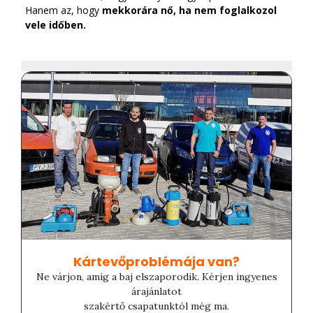
Hanem az, hogy
mekkorára nő, ha nem foglalkozol
vele időben
.
Kártevőproblémája van?​
Ne várjon, amíg a baj elszaporodik. Kérjen ingyenes
árajánlatot
szakértő csapatunktól még ma.