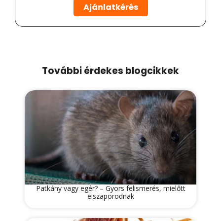
Ajánlatkérés
További érdekes blogcikkek
Patkány vagy egér? – Gyors felismerés, mielőtt
elszaporodnak