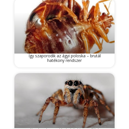
Így szaporodik az ágyi poloska – brutál
hatékony rendszer