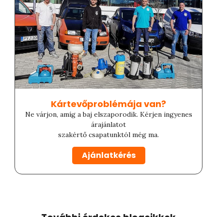
Kártevőproblémája van?​
Ne várjon, amíg a baj elszaporodik. Kérjen ingyenes
árajánlatot
szakértő csapatunktól még ma.
Ajánlatkérés