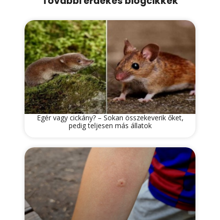
További érdekes blogcikkek
Egér vagy cickány? – Sokan összekeverik őket,
pedig teljesen más állatok