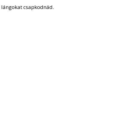
 a lángokat csapkodnád.