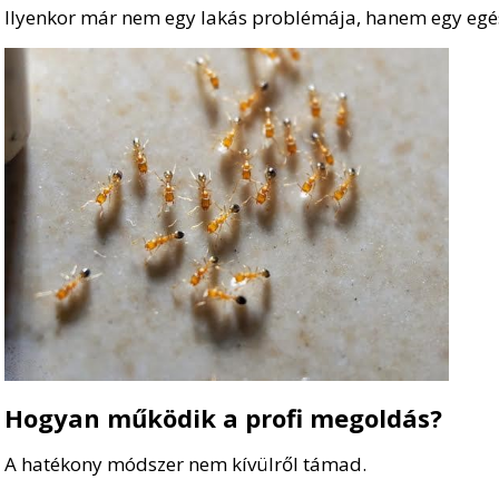
Ilyenkor már nem egy lakás problémája, hanem egy egés
Hogyan működik a profi megoldás?
A hatékony módszer nem kívülről támad.