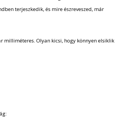
endben terjeszkedik, és mire észreveszed, már
r milliméteres. Olyan kicsi, hogy könnyen elsiklik
ág: