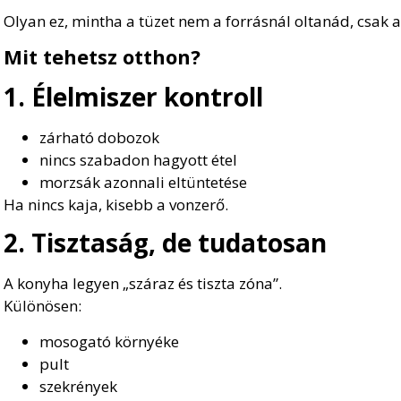
Olyan ez, mintha a tüzet nem a forrásnál oltanád, csak
Mit tehetsz otthon?
1. Élelmiszer kontroll
zárható dobozok
nincs szabadon hagyott étel
morzsák azonnali eltüntetése
Ha nincs kaja, kisebb a vonzerő.
2. Tisztaság, de tudatosan
A konyha legyen „száraz és tiszta zóna”.
Különösen:
mosogató környéke
pult
szekrények