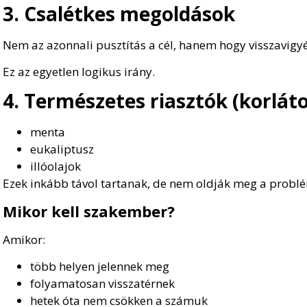
3. Csalétkes megoldások
Nem az azonnali pusztítás a cél, hanem hogy visszavigy
Ez az egyetlen logikus irány.
4. Természetes riasztók (korlát
menta
eukaliptusz
illóolajok
Ezek inkább távol tartanak, de nem oldják meg a probl
Mikor kell szakember?
Amikor:
több helyen jelennek meg
folyamatosan visszatérnek
hetek óta nem csökken a számuk