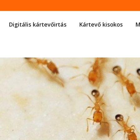
Digitális kártevőirtás
Kártevő kisokos
M