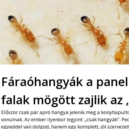
Fáraóhangyák a panel
falak mögött zajlik az „
Először csak pár apró hangya jelenik meg a konyhapul
vonulnak. Az ember ilyenkor legyint: „csak hangyák”. P
egyeddel van dolgod, hanem egy komplett, jól szervezett