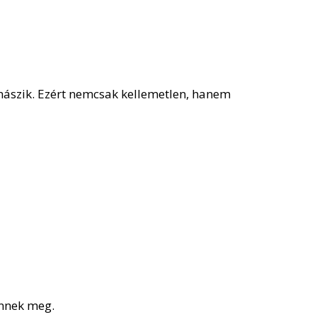
ászik. Ezért nemcsak kellemetlen, hanem
ennek meg.