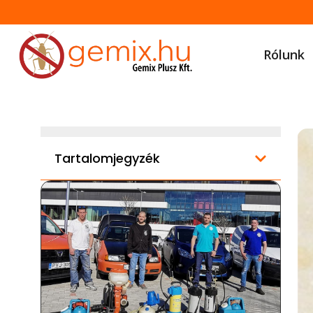
Rólunk
Tartalomjegyzék