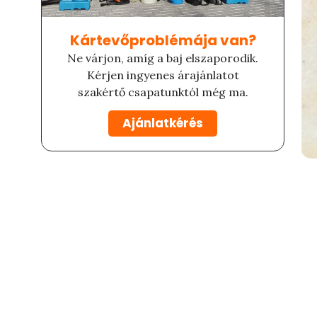
Kártevőproblémája van?​
Ne várjon, amíg a baj elszaporodik.
Kérjen ingyenes árajánlatot
szakértő csapatunktól még ma.
Ajánlatkérés